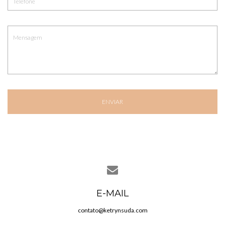
ENVIAR
E-MAIL
contato@ketrynsuda.com