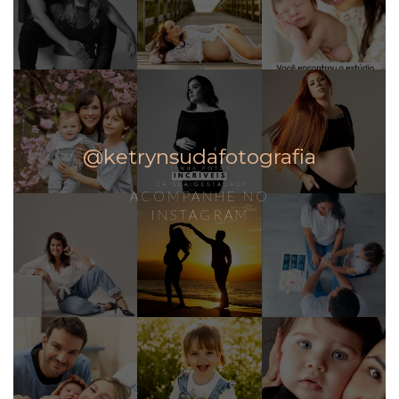
@ketrynsudafotografia
ACOMPANHE NO
INSTAGRAM