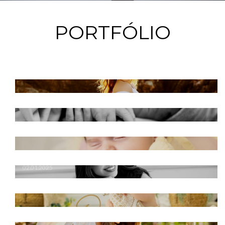
PORTFÓLIO
FOTOGRAFIA DE GESTANTES
FOTOGRAFIA DE NASCIMENTOS
FOTOGRAFIA NEWBORN
MARCA PESSOAL
02.01.2025
SESSÕES INFANTIS
SESSÕES FAMÍLIA