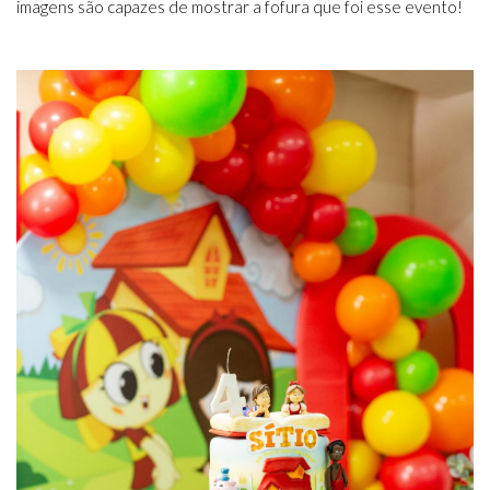
imagens são capazes de mostrar a fofura que foi esse evento!