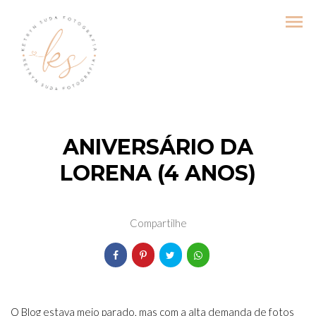
menu
ANIVERSÁRIO DA
LORENA (4 ANOS)
Compartilhe
O Blog estava meio parado, mas com a alta demanda de fotos