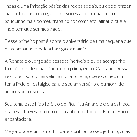
lindas e uma limitação básica das redes sociais, eu decidi trazer
mais fotos para o blog, a fim de vocês acompanharem um
pouquinho mais do meu trabalho por completo, afinal, o que é
lindo tem que ser mostrado!
E esse primeiro post é sobre o aniversário de uma pequena que
eu acompanho desde a barriga da mamãe!
A Renata e o Jorge são pessoas incríveis e eu os acompanho
também desde o nascimento do primogênito, Caetano. Dessa
vez, quem soprou as velinhas foi a Lorena, que escolheu um
tema lindo e nostálgico para o seu aniversário e eu morri de
amores pela escolha.
Seu tema escolhido foi Sítio do Pica Pau Amarelo e ela estreou
sua festinha vestida como uma autêntica boneca Emília - E ficou
encantadora.
Meiga, doce e um tanto tímida, ela brilhou do seu jeitinho, cujas