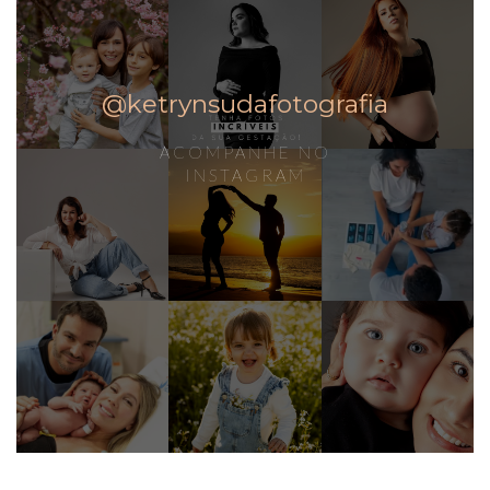
@ketrynsudafotografia
ACOMPANHE NO
INSTAGRAM