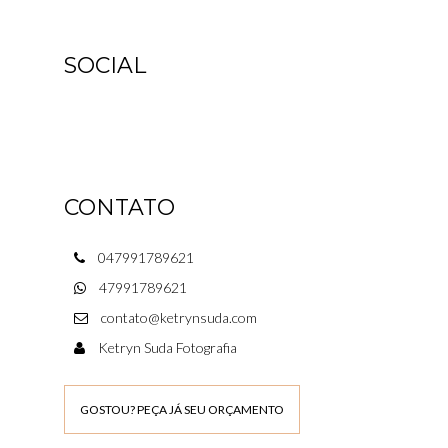
SOCIAL
CONTATO
047991789621
47991789621
contato@ketrynsuda.com
Ketryn Suda Fotografia
GOSTOU? PEÇA JÁ SEU ORÇAMENTO