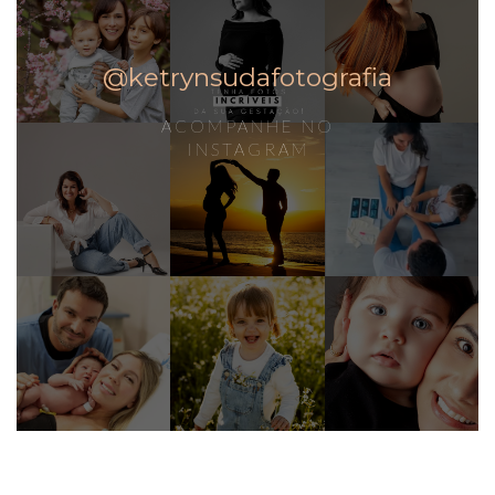
@ketrynsudafotografia
ACOMPANHE NO
INSTAGRAM