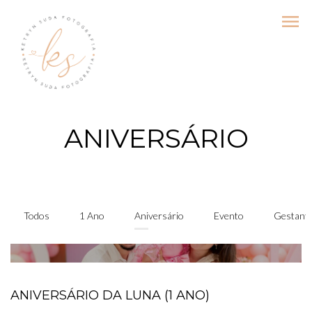
menu
ANIVERSÁRIO
Todos
1 Ano
Aniversário
Evento
Gestant
ANIVERSÁRIO DA LUNA (1 ANO)