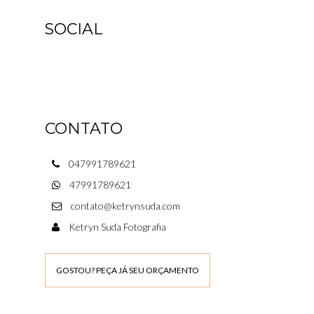
SOCIAL
CONTATO
047991789621
47991789621
contato@ketrynsuda.com
Ketryn Suda Fotografia
GOSTOU? PEÇA JÁ SEU ORÇAMENTO